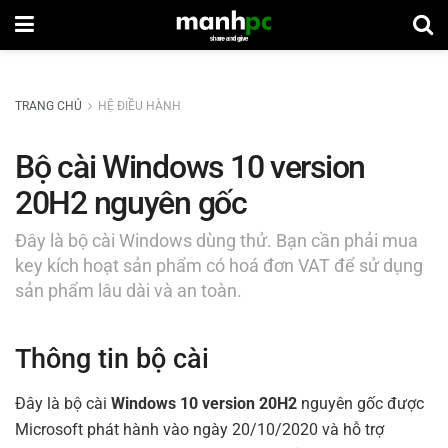
TRANG CHỦ
HỆ ĐIỀU HÀNH
Bộ cài Windows 10 version
20H2 nguyên gốc
Đây là bộ cài Windows dùng thử. Bạn cần phải mua
key kích hoạt sản phẩm có hoá đơn VAT để sử dụng
sản phẩm lâu dài và an toàn.
Thông tin bộ cài
Đây là bộ cài
Windows 10 version 20H2
nguyên gốc được
Microsoft phát hành vào ngày 20/10/2020 và hỗ trợ