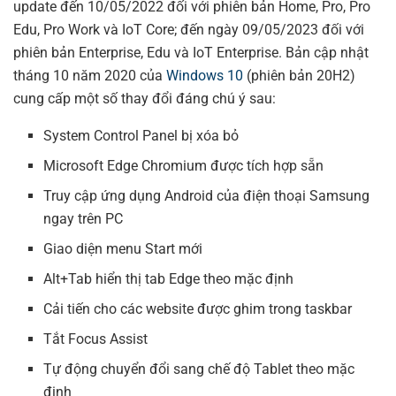
update đến 10/05/2022 đối với phiên bản Home, Pro, Pro
Edu, Pro Work và IoT Core; đến ngày 09/05/2023 đối với
phiên bản Enterprise, Edu và IoT Enterprise. Bản cập nhật
tháng 10 năm 2020 của
Windows 10
(phiên bản 20H2)
cung cấp một số thay đổi đáng chú ý sau:
System Control Panel bị xóa bỏ
Microsoft Edge Chromium được tích hợp sẵn
Truy cập ứng dụng Android của điện thoại Samsung
ngay trên PC
Giao diện menu Start mới
Alt+Tab hiển thị tab Edge theo mặc định
Cải tiến cho các website được ghim trong taskbar
Tắt Focus Assist
Tự động chuyển đổi sang chế độ Tablet theo mặc
định