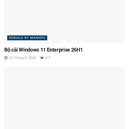
REBUILD BY MANHPC
Bộ cài Windows 11 Enterprise 26H1
13 Tháng 5, 2026
317