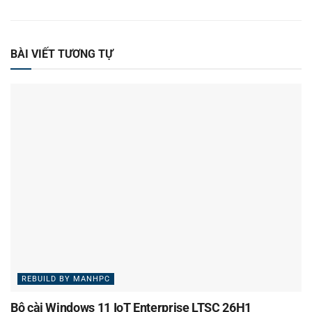
BÀI VIẾT TƯƠNG TỰ
REBUILD BY MANHPC
Bộ cài Windows 11 IoT Enterprise LTSC 26H1