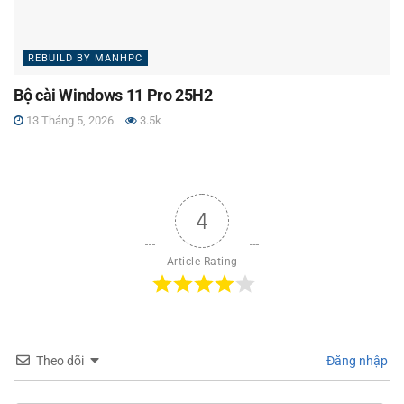
REBUILD BY MANHPC
Bộ cài Windows 11 Pro 25H2
13 Tháng 5, 2026
3.5k
4
Article Rating
Theo dõi
Đăng nhập