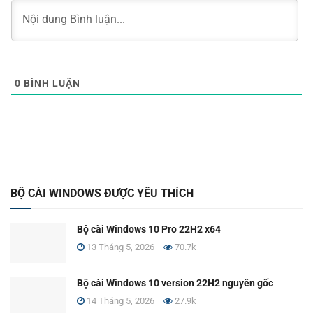
0
BÌNH LUẬN
BỘ CÀI WINDOWS ĐƯỢC YÊU THÍCH
Bộ cài Windows 10 Pro 22H2 x64
13 Tháng 5, 2026
70.7k
Bộ cài Windows 10 version 22H2 nguyên gốc
14 Tháng 5, 2026
27.9k