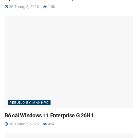
26 Tháng 5, 2026
1.3k
REBUILD BY MANHPC
Bộ cài Windows 11 Enterprise G 26H1
26 Tháng 5, 2026
454