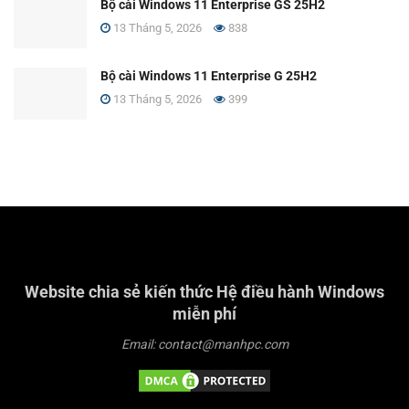
Bộ cài Windows 11 Enterprise GS 25H2
13 Tháng 5, 2026
838
Bộ cài Windows 11 Enterprise G 25H2
13 Tháng 5, 2026
399
Website chia sẻ kiến thức Hệ điều hành Windows
miễn phí
Email: contact@manhpc.com