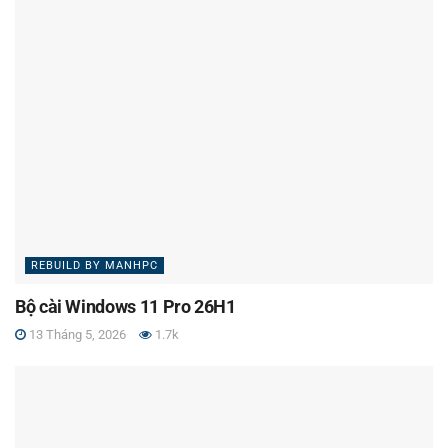
REBUILD BY MANHPC
Bộ cài Windows 11 Pro 26H1
13 Tháng 5, 2026
1.7k