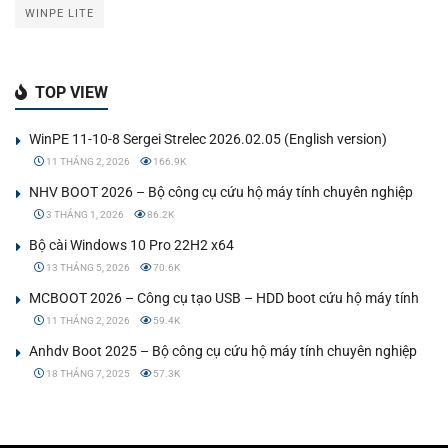
WINPE LITE
TOP VIEW
WinPE 11-10-8 Sergei Strelec 2026.02.05 (English version)
11 THÁNG 2, 2026
166.9K
NHV BOOT 2026 – Bộ công cụ cứu hộ máy tính chuyên nghiệp
3 THÁNG 1, 2026
86.2K
Bộ cài Windows 10 Pro 22H2 x64
13 THÁNG 5, 2026
70.6K
MCBOOT 2026 – Công cụ tạo USB – HDD boot cứu hộ máy tính
11 THÁNG 2, 2026
59.4K
Anhdv Boot 2025 – Bộ công cụ cứu hộ máy tính chuyên nghiệp
18 THÁNG 7, 2025
57.3K