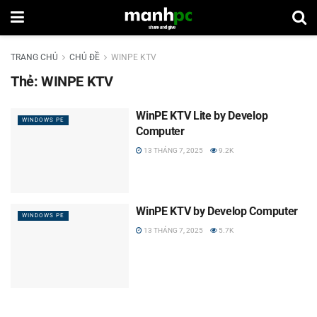
TRANG CHỦ
CHỦ ĐỀ
WINPE KTV
Thẻ:
WINPE KTV
WinPE KTV Lite by Develop
WINDOWS PE
Computer
13 THÁNG 7, 2025
9.2K
WinPE KTV by Develop Computer
WINDOWS PE
13 THÁNG 7, 2025
5.7K