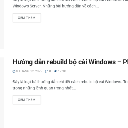
Windows Server. Những bài hướng dẫn về cách...
XEM THÊM
Hướng dẫn rebuild bộ cài Windows – P
8 THÁNG 12, 2025
0
12.9K
Đây là loạt bài hướng dẫn chi tiết cách rebuild bộ cài Windows. 
trong những lệnh quan trọng nhất...
XEM THÊM