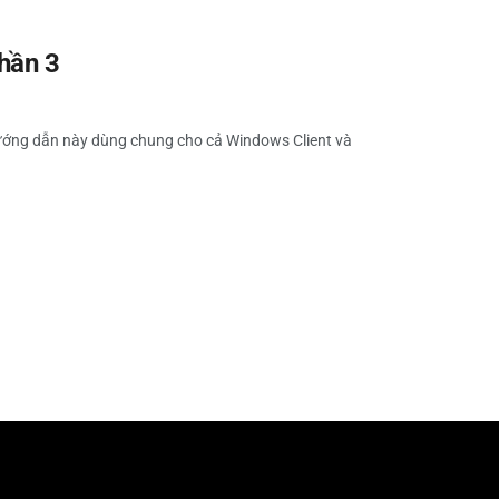
hần 3
 Hướng dẫn này dùng chung cho cả Windows Client và