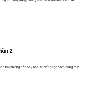
hần 2
Trong bài hướng dẫn này bạn sẽ biết được cách dùng một