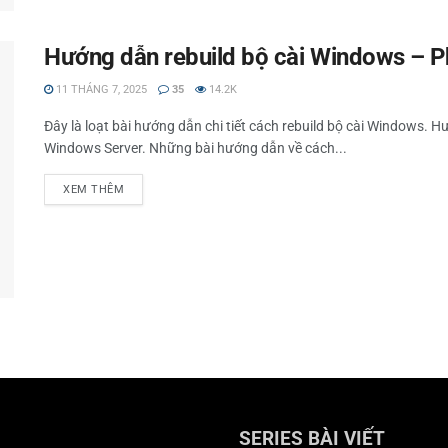
Hướng dẫn rebuild bộ cài Windows – P
11 THÁNG 7, 2025
35
14.2K
Đây là loạt bài hướng dẫn chi tiết cách rebuild bộ cài Windows.
Windows Server. Những bài hướng dẫn về cách...
XEM THÊM
SERIES BÀI VIẾT