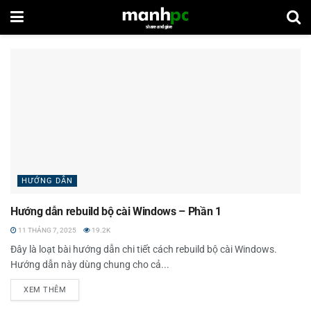
HƯỚNG DẪN
Hướng dẫn rebuild bộ cài Windows – Phần 1
11 THÁNG 7, 2025
19.2K
Đây là loạt bài hướng dẫn chi tiết cách rebuild bộ cài Windows.
Hướng dẫn này dùng chung cho cả...
XEM THÊM