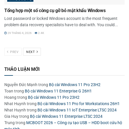
Tổng hợp một số công cụ gỡ bỏ mật khẩu Windows
Lost password or locked Windows account is the most frequent
problem data recovery specialists have to deal with. You could...
29 THÁNG 4, 2026
2.4K
PREV
NEXT
THẢO LUẬN MỚI
Nguyễn Đức Mạnh
trong
Bộ cài Windows 11 Pro 23H2
Toan
trong
Bộ cài Windows 11 Enterprise G 26H1
Hoang
trong
Bộ cài Windows 11 Pro 23H2
Nhat Huynh
trong
Bộ cài Windows 11 Pro for Workstations 26H1
Nhat Huynh
trong
Bộ cài Windows 11 IoT Enterprise LTSC 2024
Gia Huy
trong
Bộ cài Windows 11 Enterprise LTSC 2024
Trung
trong
MCBOOT 2026 – Công cụ tạo USB – HDD boot cứu hộ
máy tính