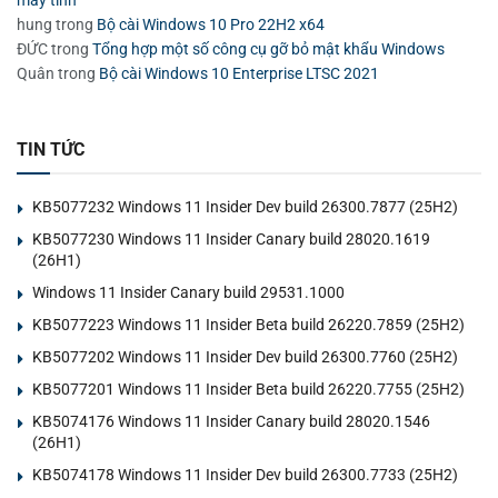
hung
trong
Bộ cài Windows 10 Pro 22H2 x64
ĐỨC
trong
Tổng hợp một số công cụ gỡ bỏ mật khẩu Windows
Quân
trong
Bộ cài Windows 10 Enterprise LTSC 2021
TIN TỨC
KB5077232 Windows 11 Insider Dev build 26300.7877 (25H2)
KB5077230 Windows 11 Insider Canary build 28020.1619
(26H1)
Windows 11 Insider Canary build 29531.1000
KB5077223 Windows 11 Insider Beta build 26220.7859 (25H2)
KB5077202 Windows 11 Insider Dev build 26300.7760 (25H2)
KB5077201 Windows 11 Insider Beta build 26220.7755 (25H2)
KB5074176 Windows 11 Insider Canary build 28020.1546
(26H1)
KB5074178 Windows 11 Insider Dev build 26300.7733 (25H2)