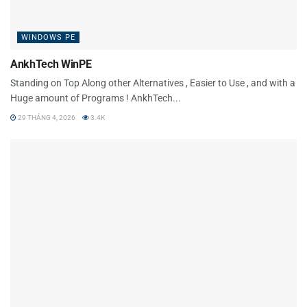
WINDOWS PE
AnkhTech WinPE
Standing on Top Along other Alternatives , Easier to Use , and with a
Huge amount of Programs ! AnkhTech...
29 THÁNG 4, 2026
3.4K