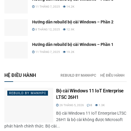
11 THÁNG 7, 2025
14.2K
Hướng dẫn rebuild bộ cài Windows – Phần 2
8 THÁNG 12, 2025
12.9K
Hướng dẫn rebuild bộ cài Windows – Phần 1
11 THÁNG 7, 2025
19.2K
HỆ ĐIỀU HÀNH
REBUILD BY MANHPC
HỆ ĐIỀU HÀNH
Bộ cài Windows 11 IoT Enterprise
REBUILD BY MANHPC
LTSC 26H1
26 THÁNG 5, 2026
0
1.3K
Bộ cài Windows 11 IoT Enterprise LTSC
26H1 là bộ cài không được Microsoft
phát hành chính thức. Bộ cài...