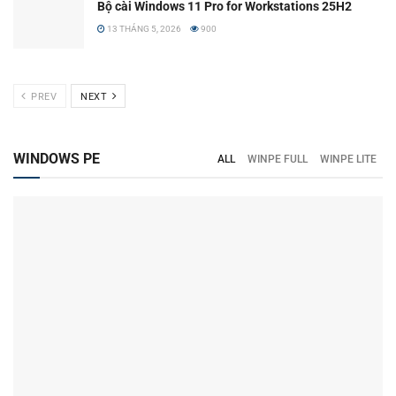
Bộ cài Windows 11 Pro for Workstations 25H2
13 THÁNG 5, 2026
900
PREV
NEXT
WINDOWS PE
ALL
WINPE FULL
WINPE LITE