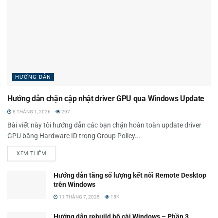
HƯỚNG DẪN
Hướng dẫn chặn cập nhật driver GPU qua Windows Update
8 THÁNG 1, 2026
297
Bài viết này tôi hướng dẫn các bạn chặn hoàn toàn update driver
GPU bằng Hardware ID trong Group Policy...
XEM THÊM
Hướng dẫn tăng số lượng kết nối Remote Desktop
trên Windows
11 THÁNG 7, 2025
15K
Hướng dẫn rebuild bộ cài Windows – Phần 3