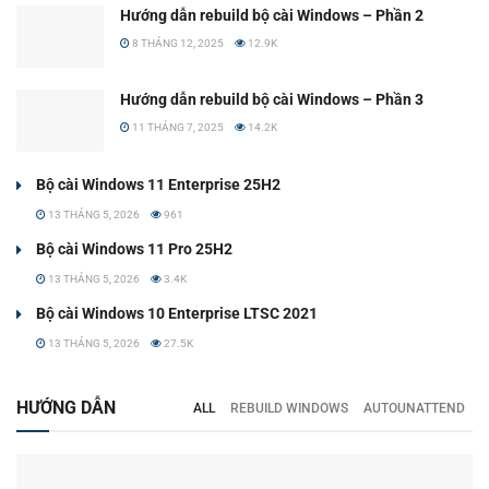
Hướng dẫn rebuild bộ cài Windows – Phần 2
8 THÁNG 12, 2025
12.9K
Hướng dẫn rebuild bộ cài Windows – Phần 3
11 THÁNG 7, 2025
14.2K
Bộ cài Windows 11 Enterprise 25H2
13 THÁNG 5, 2026
961
Bộ cài Windows 11 Pro 25H2
13 THÁNG 5, 2026
3.4K
Bộ cài Windows 10 Enterprise LTSC 2021
13 THÁNG 5, 2026
27.5K
HƯỚNG DẪN
ALL
REBUILD WINDOWS
AUTOUNATTEND