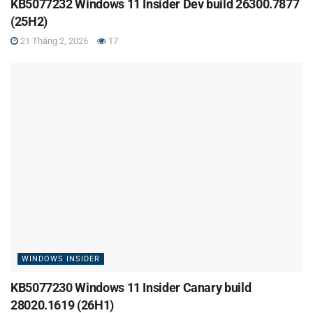
KB5077232 Windows 11 Insider Dev build 26300.7877
(25H2)
21 Tháng 2, 2026
17
WINDOWS INSIDER
KB5077230 Windows 11 Insider Canary build
28020.1619 (26H1)