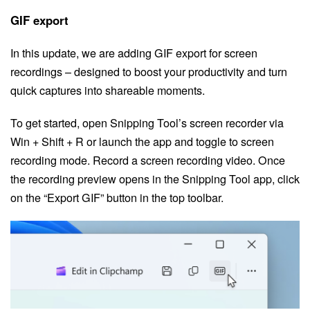
GIF export
In this update, we are adding GIF export for screen
recordings – designed to boost your productivity and turn
quick captures into shareable moments.
To get started, open Snipping Tool’s screen recorder via
Win + Shift + R or launch the app and toggle to screen
recording mode. Record a screen recording video. Once
the recording preview opens in the Snipping Tool app, click
on the “Export GIF” button in the top toolbar.