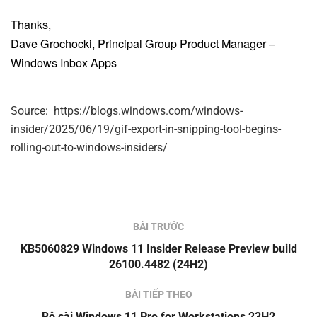
Thanks,
Dave Grochocki, Principal Group Product Manager –
Windows Inbox Apps
Source: https://blogs.windows.com/windows-
insider/2025/06/19/gif-export-in-snipping-tool-begins-
rolling-out-to-windows-insiders/
BÀI TRƯỚC
KB5060829 Windows 11 Insider Release Preview build
26100.4482 (24H2)
BÀI TIẾP THEO
Bộ cài Windows 11 Pro for Workstations 23H2