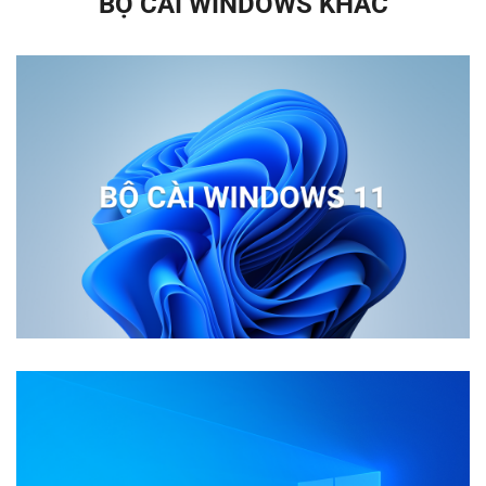
BỘ CÀI WINDOWS KHÁC