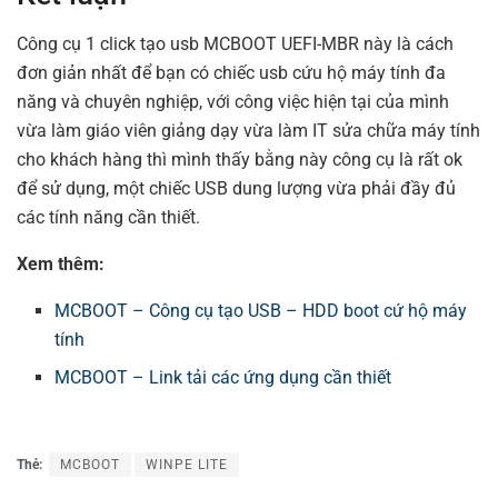
Công cụ 1 click tạo usb MCBOOT UEFI-MBR này là cách
đơn giản nhất để bạn có chiếc usb cứu hộ máy tính đa
năng và chuyên nghiệp, với công việc hiện tại của mình
vừa làm giáo viên giảng dạy vừa làm IT sửa chữa máy tính
cho khách hàng thì mình thấy bằng này công cụ là rất ok
để sử dụng, một chiếc USB dung lượng vừa phải đầy đủ
các tính năng cần thiết.
Xem thêm:
MCBOOT – Công cụ tạo USB – HDD boot cứ hộ máy
tính
MCBOOT – Link tải các ứng dụng cần thiết
Thẻ:
MCBOOT
WINPE LITE