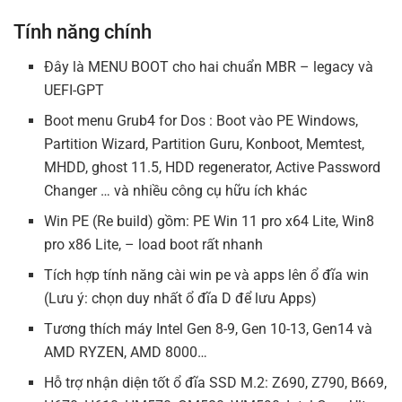
Tính năng chính
Đây là MENU BOOT cho hai chuẩn MBR – legacy và
UEFI-GPT
Boot menu Grub4 for Dos : Boot vào PE Windows,
Partition Wizard, Partition Guru, Konboot, Memtest,
MHDD, ghost 11.5, HDD regenerator, Active Password
Changer … và nhiều công cụ hữu ích khác
Win PE (Re build) gồm: PE Win 11 pro x64 Lite, Win8
pro x86 Lite, – load boot rất nhanh
Tích hợp tính năng cài win pe và apps lên ổ đĩa win
(Lưu ý: chọn duy nhất ổ đĩa D để lưu Apps)
Tương thích máy Intel Gen 8-9, Gen 10-13, Gen14 và
AMD RYZEN, AMD 8000…
Hỗ trợ nhận diện tốt ổ đĩa SSD M.2: Z690, Z790, B669,