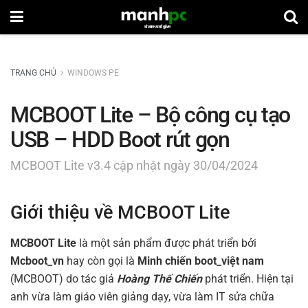
TRANG CHỦ
WINDOWS PE
MCBOOT Lite – Bộ công cụ tạo
USB – HDD Boot rút gọn
MCBOOT Lite v3.4 cập nhật ngày 30/04/2024
Giới thiệu về MCBOOT Lite
MCBOOT Lite
là một sản phẩm được phát triển bởi
Mcboot_vn
hay còn gọi là
Minh chiến boot_việt nam
(MCBOOT) do tác giả
Hoàng Thế Chiến
phát triển. Hiện tại
anh vừa làm giáo viên giảng dạy, vừa làm IT sửa chữa