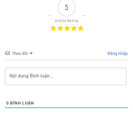
5
Article Rating
Theo dõi
Đăng nhập
0
BÌNH LUẬN