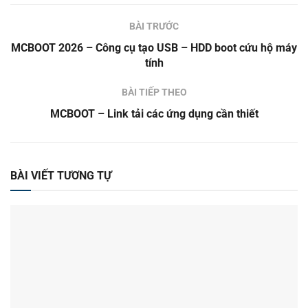
BÀI TRƯỚC
MCBOOT 2026 – Công cụ tạo USB – HDD boot cứu hộ máy
tính
BÀI TIẾP THEO
MCBOOT – Link tải các ứng dụng cần thiết
BÀI VIẾT TƯƠNG TỰ