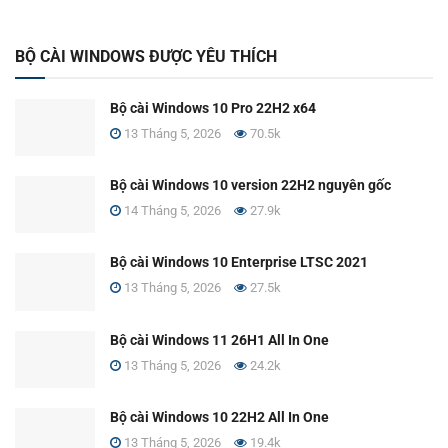
BỘ CÀI WINDOWS ĐƯỢC YÊU THÍCH
Bộ cài Windows 10 Pro 22H2 x64
13 Tháng 5, 2026
70.5k
Bộ cài Windows 10 version 22H2 nguyên gốc
14 Tháng 5, 2026
27.9k
Bộ cài Windows 10 Enterprise LTSC 2021
13 Tháng 5, 2026
27.5k
Bộ cài Windows 11 26H1 All In One
13 Tháng 5, 2026
24.2k
Bộ cài Windows 10 22H2 All In One
13 Tháng 5, 2026
19.4k