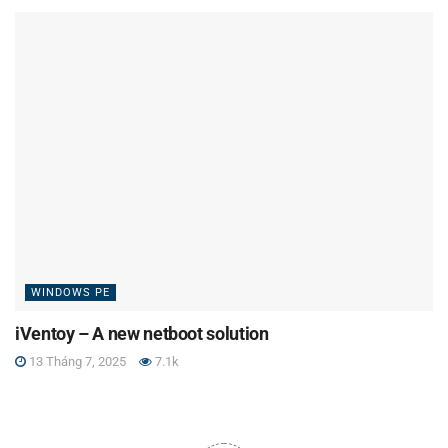
WINDOWS PE
iVentoy – A new netboot solution
13 Tháng 7, 2025
7.1k