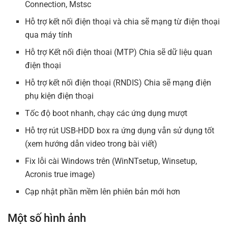
Connection, Mstsc
Hỗ trợ kết nối điện thoại và chia sẽ mạng từ điện thoại
qua máy tính
Hỗ trợ Kết nối điện thoai (MTP) Chia sẽ dữ liệu quan
điện thoại
Hỗ trợ kết nối điện thoại (RNDIS) Chia sẽ mạng điện
phụ kiện điện thoại
Tốc độ boot nhanh, chạy các ứng dụng mượt
Hỗ trợ rút USB-HDD box ra ứng dụng vẫn sử dụng tốt
(xem hướng dẫn video trong bài viết)
Fix lỗi cài Windows trên (WinNTsetup, Winsetup,
Acronis true image)
Cạp nhật phần mềm lên phiên bản mới hơn
Một số hình ảnh