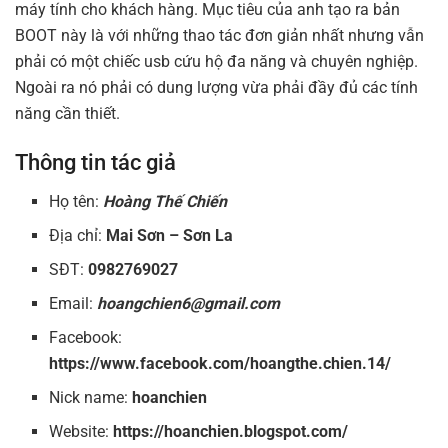
máy tính cho khách hàng. Mục tiêu của anh tạo ra bản
BOOT này là với những thao tác đơn giản nhất nhưng vẫn
phải có một chiếc usb cứu hộ đa năng và chuyên nghiệp.
Ngoài ra nó phải có dung lượng vừa phải đầy đủ các tính
năng cần thiết.
Thông tin tác giả
Họ tên:
Hoàng Thế Chiến
Địa chỉ:
Mai Sơn – Sơn La
SĐT:
0982769027
Email:
hoangchien6@gmail.com
Facebook:
https://www.facebook.com/hoangthe.chien.14/
Nick name:
hoanchien
Website:
https://hoanchien.blogspot.com/