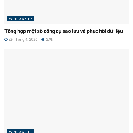
WINDOWS PE
Tổng hợp một số công cụ sao lưu và phục hồi dữ liệu
29 Tháng 4, 2026
2.9k
WINDOWS PE