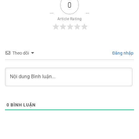
0
Article Rating
Theo dõi
Đăng nhập
0
BÌNH LUẬN