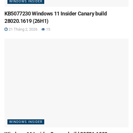
WINDOWS INSIDER
KB5077230 Windows 11 Insider Canary build
28020.1619 (26H1)
21 Tháng 2, 2026
15
WINDOWS INSIDER