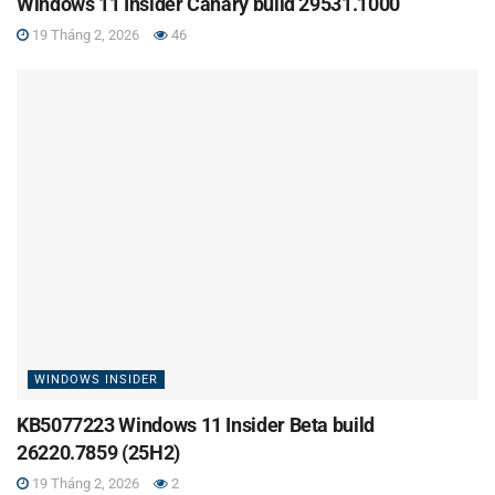
Windows 11 Insider Canary build 29531.1000
19 Tháng 2, 2026
46
WINDOWS INSIDER
KB5077223 Windows 11 Insider Beta build
26220.7859 (25H2)
19 Tháng 2, 2026
2