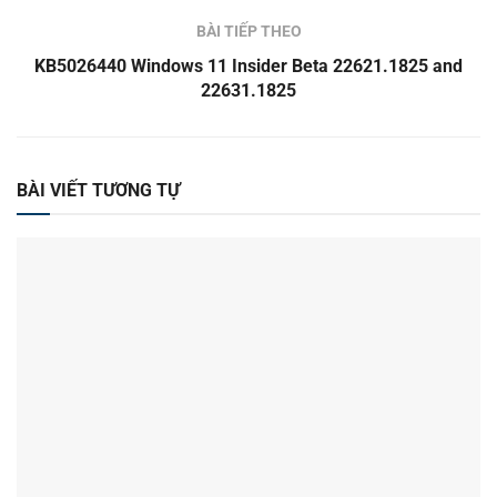
BÀI TIẾP THEO
KB5026440 Windows 11 Insider Beta 22621.1825 and
22631.1825
BÀI VIẾT TƯƠNG TỰ