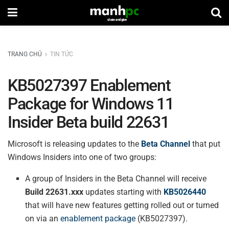
TRANG CHỦ
TIN TỨC
KB5027397 Enablement
Package for Windows 11
Insider Beta build 22631
Microsoft is releasing updates to the
Beta Channel
that put
Windows Insiders into one of two groups:
A group of Insiders in the Beta Channel will receive
Build 22631.xxx
updates starting with
KB5026440
that will have new features getting rolled out or turned
on via an
enablement package
(KB5027397).