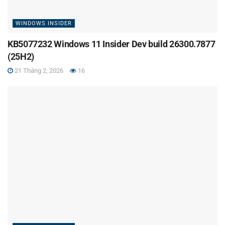
WINDOWS INSIDER
KB5077232 Windows 11 Insider Dev build 26300.7877
(25H2)
21 Tháng 2, 2026
16