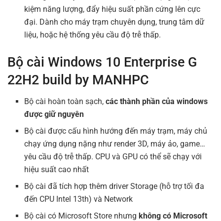
kiệm năng lượng, đẩy hiệu suất phần cứng lên cực
đại. Dành cho máy trạm chuyên dụng, trung tâm dữ
liệu, hoặc hệ thống yêu cầu độ trễ thấp.
Bộ cài Windows 10 Enterprise G
22H2 build by MANHPC
Bộ cài hoàn toàn sạch,
các thành phần của windows
được giữ nguyên
Bộ cài được cấu hình hướng đến máy trạm, máy chủ
chạy ứng dụng nặng như render 3D, máy ảo, game…
yêu cầu độ trễ thấp. CPU và GPU có thể sẽ chạy với
hiệu suất cao nhất
Bộ cài đã tích hợp thêm driver Storage (hỗ trợ tối đa
đến CPU Intel 13th) và Network
Bộ cài có Microsoft Store nhưng
không có Microsoft