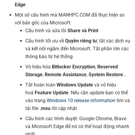
Edge
Một số cấu hình mà MANHPC.COM đã thực hiện so
với bản gốc của Microsoft:
Cấu hình và sửa lỗi
Share và Print
Cấu hình tối ưu về
Quyền riêng tư
, tắt các dịch vụ
và kết nối ngầm đến Microsoft. Tắt phần lớn các
thông báo từ hệ thống
Vô hiệu hóa
Bitlocker Encryption
,
Reserved
Storage
,
Remote Assistance
,
System Restore
…
Tắt hoàn toàn
Windows Update
và vô hiệu
hoá
Feature Update
. Nếu cần update bạn có thể
vào trang
Windows 10 release information
tìm và
tải file
.msu
rồi cập nhật
Cấu hình các trình duyệt: Google Chrome, Brave
và Microsoft Edge để nó có thể hoạt động nhanh
nhất