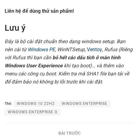
Liên hệ để dùng thử sản phẩm!
Lưu ý
Đây là bộ cài đặt chuẩn theo dạng windows setup. Bạn
nên cài từ
Windows PE
, WinNTSetup,
Ventoy
, Rufus (Riêng
với Rufus thì bạn cần
bỏ hết các dấu tích ở màn hình
Windows User Experience
khi tạo boot)… và thêm vào
menu các công cụ boot. Kiểm tra mã SHA1 file bạn tải về
để đảm bảo nó không bị lỗi trước khi cài đặt.
Thẻ:
WINDOWS 10 22H2
WINDOWS ENTERPRISE
WINDOWS ENTERPRISE G
BÀI TRƯỚC