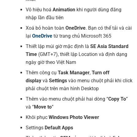
Vô hiệu hoá
Animation
khi người dùng đăng
nhập lần đầu tiên
Xoá bỏ hoàn toàn
OneDrive
. Bạn có thể tải và cài
lại
OneDrive
từ trang chủ Microsoft 365
Thiết lập múi giờ mặc định là
SE Asia Standard
Time
(GMT+7), thiết lập Location và định dạng
ngày giờ theo Việt Nam
Thêm công cụ
Task Manager
,
Turn off
display
và
Settings
vào menu chuột phải khi click
phải chuột trên màn hình Desktop
Thêm vào menu chuột phải hai dòng “
Copy To
”
và “
Move to
“
Khôi phục
Windows Photo Viewer
Settings
Default Apps