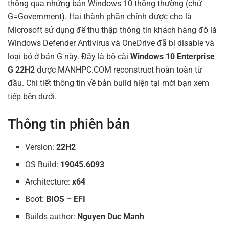
thông qua những bản Windows 10 thông thường (chữ
G=Government). Hai thành phần chính được cho là
Microsoft sử dụng để thu thập thông tin khách hàng đó là
Windows Defender Antivirus và OneDrive đã bị disable và
loại bỏ ở bản G này. Đây là bộ cài
Windows 10 Enterprise
G 22H2
được MANHPC.COM reconstruct hoàn toàn từ
đầu. Chi tiết thông tin về bản build hiện tại mời bạn xem
tiếp bên dưới.
Thông tin phiên bản
Version:
22H2
OS Build:
19045.6093
Architecture:
x64
Boot:
BIOS – EFI
Builds author:
Nguyen Duc Manh