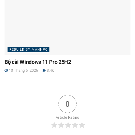
REBUILD BY MANHPC
Bộ cài Windows 11 Pro 25H2
13 Tháng 5, 2026
3.4k
0
Article Rating