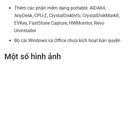
Thêm các phần mềm dạng portable: AIDA64,
AnyDesk, CPU-Z, CrystalDiskInfo, CrystalDiskMark8,
EVKey, FastStone Capture, HWMonitor, Revo
Uninstaller
Bộ cài Windows và Office chưa kích hoạt bản quyền
Một số hình ảnh