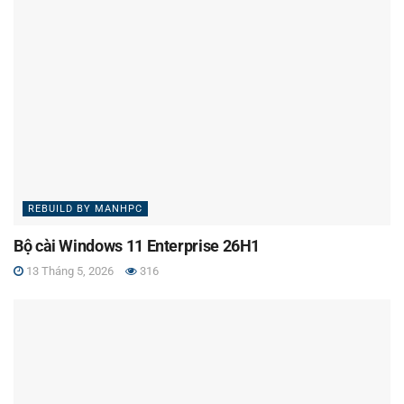
REBUILD BY MANHPC
Bộ cài Windows 11 Enterprise 26H1
13 Tháng 5, 2026
316